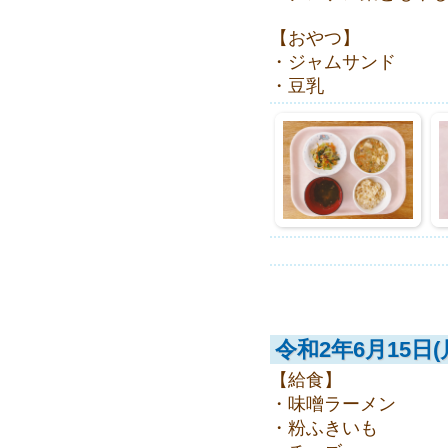
【おやつ】
・ジャムサンド
・豆乳
令和2年6月15日(
【給食】
・味噌ラーメン
・粉ふきいも