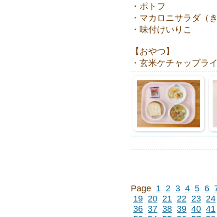
・ポトフ
・マカロニサラダ（
・味付けいりこ
【おやつ】
・玄米ケチャップラ
Page
1
2
3
4
5
6
19
20
21
22
23
24
36
37
38
39
40
41