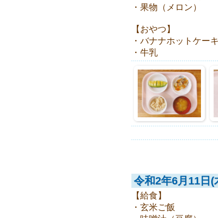
・果物（メロン）
【おやつ】
・バナナホットケー
・牛乳
令和2年6月11日(
【給食】
・玄米ご飯