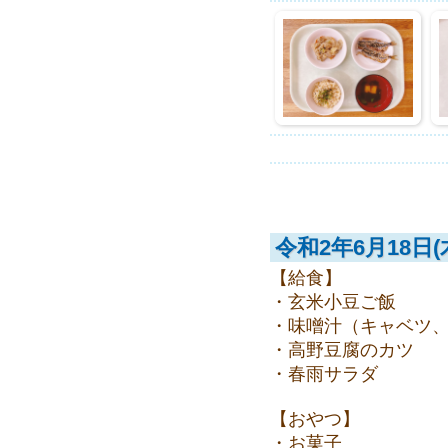
令和2年6月18日(
【給食】
・玄米小豆ご飯
・味噌汁（キャベツ
・高野豆腐のカツ
・春雨サラダ
【おやつ】
・お菓子