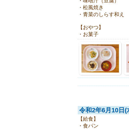
・味噌汁（豆腐）
・松風焼き
・青菜のしらす和え
【おやつ】
・お菓子
令和2年6月10日(
【給食】
・食パン