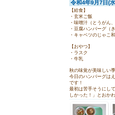
令和4年9月7日(水
【給食】
・玄米ご飯
・味噌汁（とうがん
・豆腐ハンバーグ（
・キャベツのじゃこ
【おやつ】
・ラスク
・牛乳
秋の味覚が美味しい
今日のハンバーグは
です！
最初は苦手そうにし
しかった！」とおか