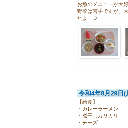
お魚のメニューが大好
野菜は苦手ですが、
たよ！☺
令和4年8月29日(
【給食】
・カレーラーメン
・煮干しカリカリ
・チーズ