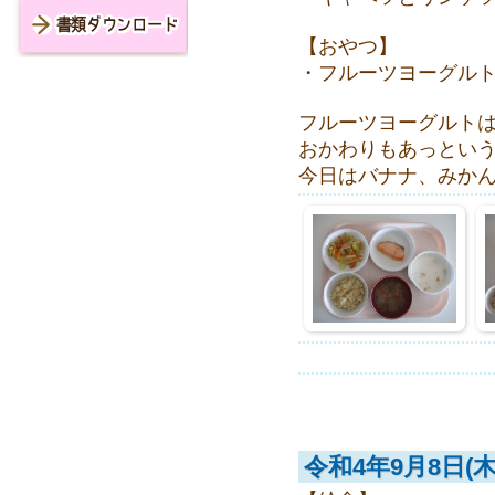
【おやつ】
書類ダウンロード
・フルーツヨーグル
フルーツヨーグルトは
おかわりもあっとい
今日はバナナ、みか
令和4年9月8日(木