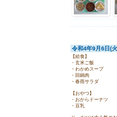
令和4年9月6日(火
【給食】
・玄米ご飯
・わかめスープ
・回鍋肉
・春雨サラダ
【おやつ】
・おからドーナツ
・豆乳