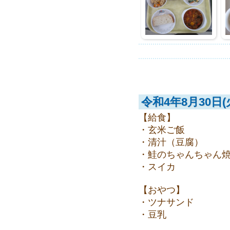
令和4年8月30日(
【給食】
・玄米ご飯
・清汁（豆腐）
・鮭のちゃんちゃん
・スイカ
【おやつ】
・ツナサンド
・豆乳