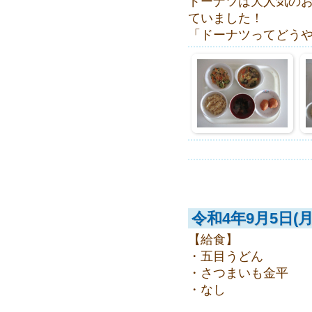
ドーナツは大人気の
ていました！
「ドーナツってどう
令和4年9月5日(月
【給食】
・五目うどん
・さつまいも金平
・なし