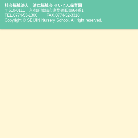
社会福祉法人 清仁福祉会 せいじん保育園
〒610-0111 京都府城陽市富野西田部64番1
TEL.0774-53-1300 FAX.0774-52-3318
Copyright © SEIJIN Nursery School. All right reserved.