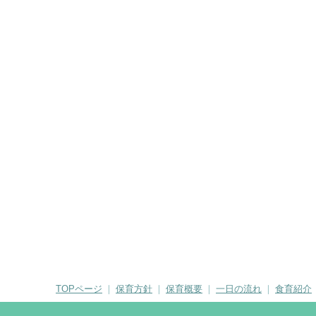
TOPページ
❘
保育方針
❘
保育概要
❘
一日の流れ
❘
食育紹介