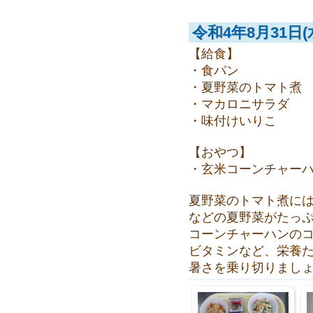
令和4年8月31日(
【給食】
・食パン
・夏野菜のトマト煮
・マカロニサラダ
・味付けいりこ
【おやつ】
・玄米コーンチャー
夏野菜のトマト煮に
などの夏野菜がたっぷ
コーンチャーハンの
ビタミンなど、栄養
暑さを乗り切りまし