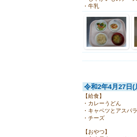
・牛乳
令和2年4月27日(
【給食】
・カレーうどん
・キャベツとアスパ
・チーズ
【おやつ】