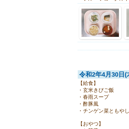
令和2年4月30日(
【給食】
・玄米きびご飯
・春雨スープ
・酢豚風
・チンゲン菜ともや
【おやつ】