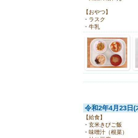
【おやつ】
・ラスク
・牛乳
令和2年4月23日(
【給食】
・玄米きびご飯
・味噌汁（根菜）