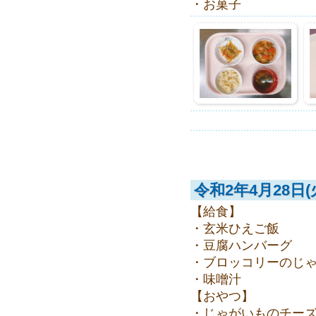
・お菓子
令和2年4月28日(
【給食】
・玄米ひえご飯
・豆腐ハンバーグ
・ブロッコリーのじ
・味噌汁
【おやつ】
・じゃがいものチー