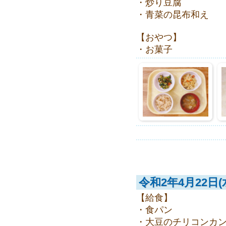
・炒り豆腐
・青菜の昆布和え
【おやつ】
・お菓子
令和2年4月22日(
【給食】
・食パン
・大豆のチリコンカ