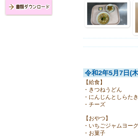
書類ダウンロード
令和2年5月7日(木
【給食】
・きつねうどん
・にんじんとしらた
・チーズ
【おやつ】
・いちごジャムヨー
・お菓子