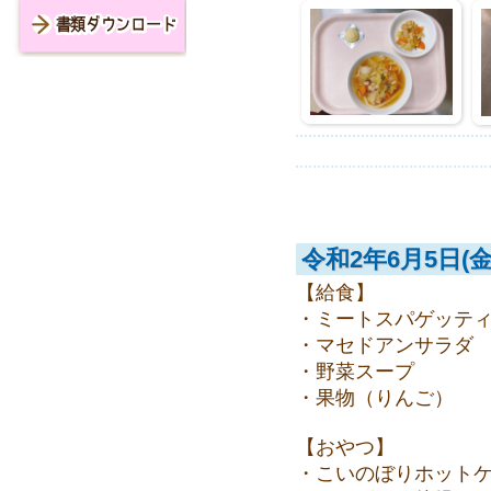
書類ダウンロード
令和2年6月5日(金
【給食】
・ミートスパゲッテ
・マセドアンサラダ
・野菜スープ
・果物（りんご）
【おやつ】
・こいのぼりホット