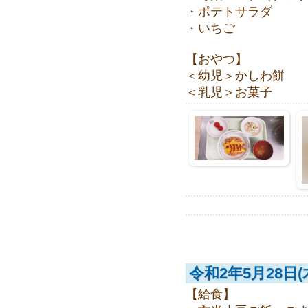
・ポテトサラダ
・いちご
【おやつ】
＜幼児＞かしわ餅
＜乳児＞お菓子
令和2年5月28日(
【給食】