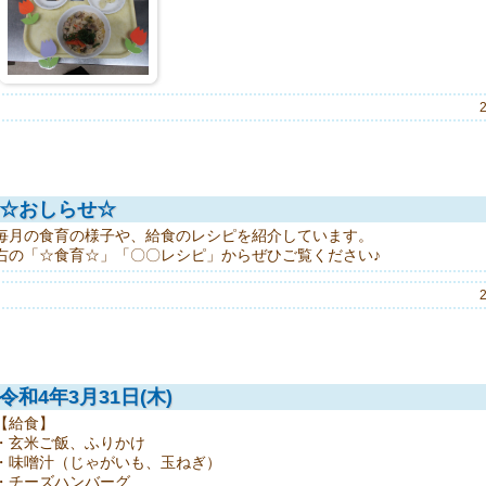
☆おしらせ☆
毎月の食育の様子や、給食のレシピを紹介しています。
右の「☆食育☆」「〇〇レシピ」からぜひご覧ください♪
令和4年3月31日(木)
【給食】
・玄米ご飯、ふりかけ
・味噌汁（じゃがいも、玉ねぎ）
・チーズハンバーグ