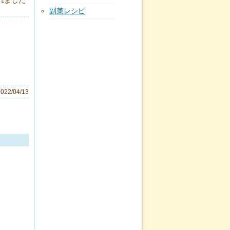
れました
副菜レシピ
2022/04/13