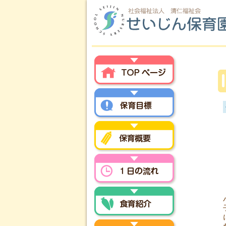
トップページ
保育方針
保育概要
一日の流れ
食育