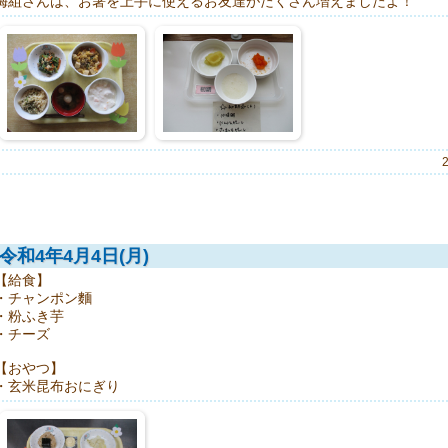
梅組さんは、お箸を上手に使えるお友達がたくさん増えましたよ！
令和4年4月4日(月)
【給食】
・チャンポン麵
・粉ふき芋
・チーズ
【おやつ】
・玄米昆布おにぎり