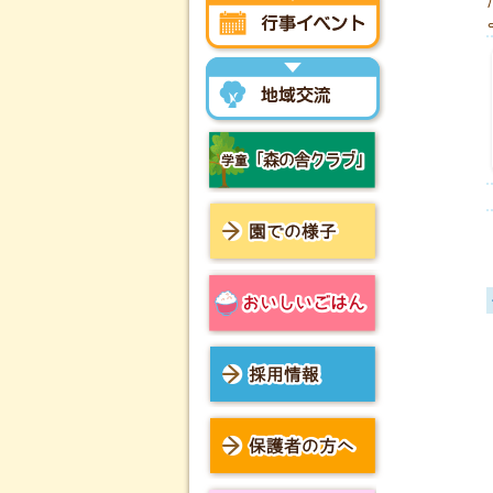
行事イベント
地域交流
学童「森の舎クラブ」
園での様子
おいしいごはん
採用情報
保護者の方へ