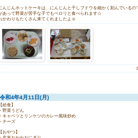
にんじんホットケーキは、にんじんと干しブドウを細かく刻んでいるの
があって野菜が苦手な子でもペロリと食べられます☆
おかわりもたくさん来てくれましたよ☺
令和4年4月11日(月)
【給食】
・野菜うどん
・キャベツとリンケツのカレー風味炒め
・チーズ
【おやつ】
・玄米おかかおにぎり