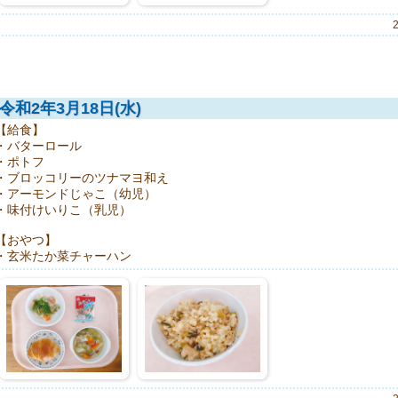
令和2年3月18日(水)
【給食】
・バターロール
・ポトフ
・ブロッコリーのツナマヨ和え
・アーモンドじゃこ（幼児）
・味付けいりこ（乳児）
【おやつ】
・玄米たか菜チャーハン