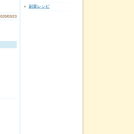
副菜レシピ
2020/03/23