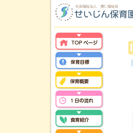
トップページ
保育方針
保育概要
一日の流れ
食育