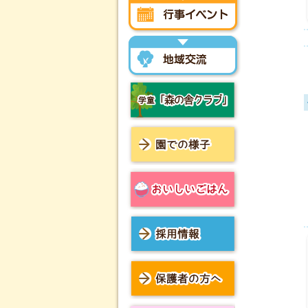
行事イベント
地域交流
学童「森の舎クラブ」
園での様子
おいしいごはん
採用情報
保護者の方へ